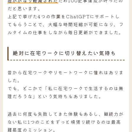
担がかなり軽減された
ため100記事達成が叶ったの
だと思います。
上記で挙げた4つの作業をChatGPTにサポートし
てもらうことで、大幅な時間短縮が可能になり、フ
ルタイムの仕事をしながら毎日更新ができました。
絶対に在宅ワークに切り替えたい気持ち
昔から在宅ワークやリモートワークに憧れはありま
した。
でも、どこかで「私に在宅ワークで生活するのは無
理だろうな」という気持ちもありました。
過去に何度も失敗してきた体験もあるし、継続力が
ない私に1つのことをずっと頑張り続けるのは最高
難易度のミッション。