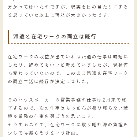
分かってはいたのですが、現実を目の当たりにする
と思っていた以上に落胆が大きかったです。
派遣と在宅ワークの両立は続行
在宅ワークの収益が出ていれば派遣の仕事は時短に
したり、辞めてもいいと考えていましたが、現状何
も変わっていないので、このまま派遣と在宅ワーク
の両立生活は続行が決定しました。
今のハウスメーカーの営業事務の仕事は2月末で終
了するので、次の仕事はもっと心が擦り減らない環
境＆業務の仕事を選ぼうと思います。
そうすることで、在宅ワークに取り組む際の負担を
少しでも減らそうという計画。