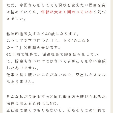
ただ、今回なんとしてでも現状を変えたい理由を突
き詰めていくと、
年齢が大きく関わっている
と気づ
きました。
私は四捨五入すると40歳になります。
こうして文字で打つと「え、もう40になる
の…？」と衝撃を受けます。
40手前で独身で、派遣社員で職を転々としてい
て、貯金もないわけではないですが心もとない金額
しかありません。
仕事も長く続いたことがないので、突出したスキル
もありません。
そんな私が今後もずっと同じ働き方を続けられるか
冷静に考えると答えはNO。
正社員で働くつもりもないし、そもそもこの年齢で