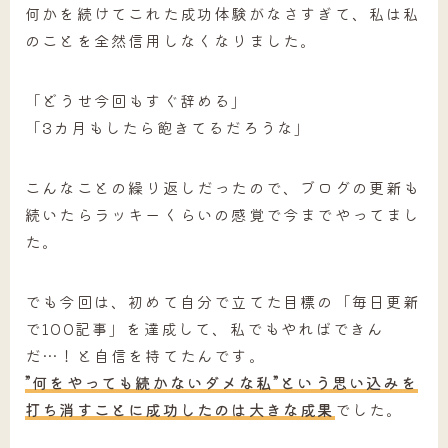
何かを続けてこれた成功体験がなさすぎて、私は私
のことを全然信用しなくなりました。
「どうせ今回もすぐ辞める」
「3カ月もしたら飽きてるだろうな」
こんなことの繰り返しだったので、ブログの更新も
続いたらラッキーくらいの感覚で今までやってまし
た。
でも今回は、初めて自分で立てた目標の「毎日更新
で100記事」を達成して、私でもやればできん
だ…！と自信を持てたんです。
”何をやっても続かないダメな私”という思い込みを
打ち消すことに成功したのは大きな成果
でした。