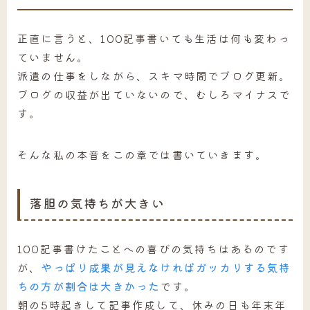
正直に言うと、100記事書いても生活は何も変わっ
ていません。
派遣の仕事をしながら、スキマ時間でブログ更新。
ブログの収益が出ていないので、むしろマイナスで
す。
そんな私の本音をこの章では書いていきます。
落胆の気持ちが大きい
100記事書けたことへの喜びの気持ちはあるのです
が、
やっぱり成果が見えなければガッカリする気持
ちの方が割合は大きかった
です。
朝の5時起きして記事作成して、休みの日も年末年