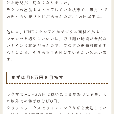
ける時間が一切なくなりました。
ラクマの出品もストップしている状態で、毎月1～3
万円くらい売り上げがあったのが、1万円以下に。
他にも、LINEスタンプとかデジタル商材とかもコ
ンテンツを増やしたいのに、取り組む時間が全然な
い！という状況だったので、ブログの更新頻度を少
なくした分、そちらも手を付けていきたいと思いま
す。
まずは月5万円を目指す
ラクマで月1～3万円は稼いだことがありますが、そ
れ以外での稼ぎはほぼ0円。
クラウドワークスでライティングなどを受注してい