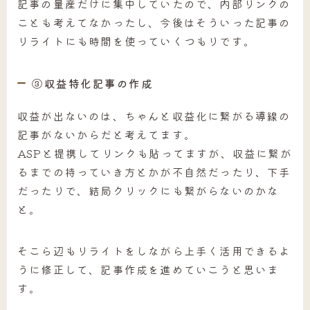
記事の量産だけに集中していたので、内部リンクの
ことも考えてなかったし、今後はそういった記事の
リライトにも時間を使っていくつもりです。
③収益特化記事の作成
収益が出ないのは、ちゃんと収益化に繋がる導線の
記事がないからだと考えてます。
ASPと提携してリンクも貼ってますが、収益に繋が
るまでの持っていき方とかが不自然だったり、下手
だったりで、結局クリックにも繋がらないのかな
と。
そこら辺もリライトをしながら上手く活用できるよ
うに修正して、記事作成を進めていこうと思いま
す。