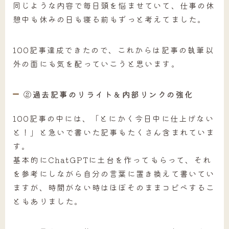
同じような内容で毎日頭を悩ませていて、仕事の休
憩中も休みの日も寝る前もずっと考えてました。
100記事達成できたので、これからは記事の執筆以
外の面にも気を配っていこうと思います。
②過去記事のリライト＆内部リンクの強化
100記事の中には、「とにかく今日中に仕上げない
と！」と急いで書いた記事もたくさん含まれていま
す。
基本的にChatGPTに土台を作ってもらって、それ
を参考にしながら自分の言葉に置き換えて書いてい
ますが、時間がない時はほぼそのままコピペするこ
ともありました。