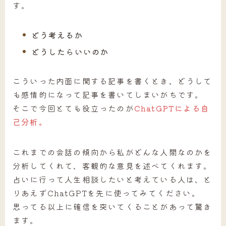
す。
どう考えるか
どうしたらいいのか
こういった内面に関する記事を書くとき、どうして
も感情的になって記事を書いてしまいがちです。
そこで今回とても役立ったのが
ChatGPTによる自
己分析。
これまでの会話の傾向から私がどんな人間なのかを
分析してくれて、客観的な意見を述べてくれます。
占いに行って人生相談したいと考えている人は、と
りあえずChatGPTを先に使ってみてください。
思ってる以上に確信を突いてくることがあって驚き
ます。