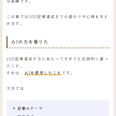
な実績です。
この章では100記事達成までの道のりや心境をまと
めます。
AIの力を借りた
100記事達成するにあたって今までと圧倒的に違っ
たこと。
それは、
AIを使用したこと
です。
今までは
記事のテーマ