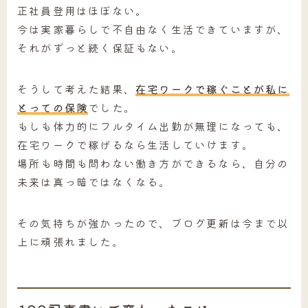
正社員登用はほぼない。
今は実家暮らしで不自由なく生活できていますが、
それがずっと続く保証もない。
そうして考えた結果、
在宅ワークで稼ぐことが私に
とっての保険
でした。
もしも体力的にフルタイム出勤が無理になっても、
在宅ワークで稼げるなら生活していけます。
場所も時間も問わない働き方ができるなら、自分の
未来は真っ暗ではなくなる。
その気持ちが強かったので、ブログ更新は今まで以
上に頑張れました。