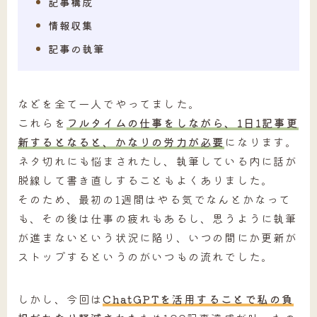
記事構成
情報収集
記事の執筆
などを全て一人でやってました。
これらを
フルタイムの仕事をしながら、1日1記事更
新するとなると、かなりの労力が必要
になります。
ネタ切れにも悩まされたし、執筆している内に話が
脱線して書き直しすることもよくありました。
そのため、最初の1週間はやる気でなんとかなって
も、その後は仕事の疲れもあるし、思うように執筆
が進まないという状況に陥り、いつの間にか更新が
ストップするというのがいつもの流れでした。
しかし、今回は
ChatGPTを活用することで私の負