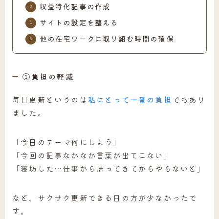
収益特化記事の作成
サイトの設定を整える
他の在宅ワークに取り組む時間の確保
①負担の軽減
毎日更新というのは
私にとって一番の負担
でもあり
ました。
「今日のテーマ何にしよう」
「今回の記事なかなか言葉が出てこない」
「寝坊した…仕事から帰ってきてからやらないと」
など、サクサク更新できる日の方が少なかったで
す。