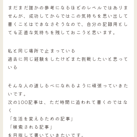
まだまだ誰かの参考になるほどのレベルではありま
せんが、成功してからではこの気持ちを思い出して
書くことはできなさそうなので、自分の記録用とし
ても正直な気持ちを残しておこうと思います。
私と同じ場所で止まっている
過去に同じ経験をしたけどまた挑戦したいと思って
いる
そんな人の道しるべになれるように頑張っていきた
いです。
次の100記事は、ただ時間に追われて書くのではな
く
「生活を変えるための記事」
「検索される記事」
を目指して書いていきたいです。