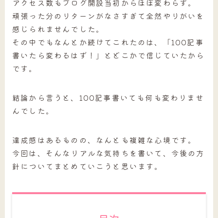
アクセス数もブログ開設当初からほぼ変わらず。
頑張った分のリターンがなさすぎて全然やりがいを
感じられませんでした。
その中でもなんとか続けてこれたのは、「100記事
書いたら変わるはず！」とどこかで信じていたから
です。
結論から言うと、100記事書いても何も変わりませ
んでした。
達成感はあるものの、なんとも複雑な心境です。
今回は、そんなリアルな気持ちを書いて、今後の方
針についてまとめていこうと思います。