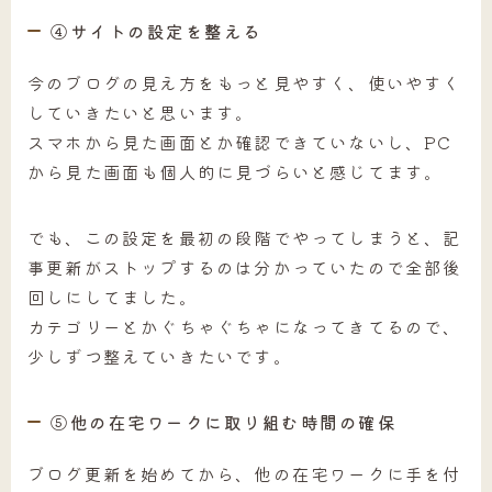
④サイトの設定を整える
今のブログの見え方をもっと見やすく、使いやすく
していきたいと思います。
スマホから見た画面とか確認できていないし、PC
から見た画面も個人的に見づらいと感じてます。
でも、この設定を最初の段階でやってしまうと、記
事更新がストップするのは分かっていたので全部後
回しにしてました。
カテゴリーとかぐちゃぐちゃになってきてるので、
少しずつ整えていきたいです。
⑤他の在宅ワークに取り組む時間の確保
ブログ更新を始めてから、他の在宅ワークに手を付