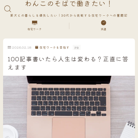
わんこのそばで働きたい！
愛犬との暮らしを優先したい｜30代から挑戦する在宅ワークへの奮闘記
在宅ワーク
派遣
2026.02.18
在宅ワークを目指す
PR
100記事書いたら人生は変わる？正直に答
えます