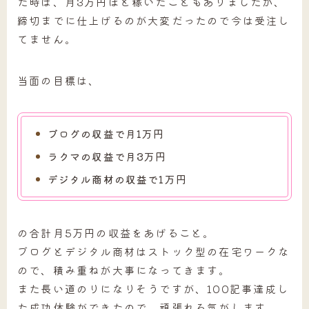
た時は、月3万円ほど稼いだこともありましたが、
締切までに仕上げるのが大変だったので今は受注し
てません。
当面の目標は、
ブログの収益で月1万円
ラクマの収益で月3万円
デジタル商材の収益で1万円
の合計月5万円の収益をあげること。
ブログとデジタル商材はストック型の在宅ワークな
ので、積み重ねが大事になってきます。
また長い道のりになりそうですが、100記事達成し
た成功体験ができたので、頑張れる気がします。