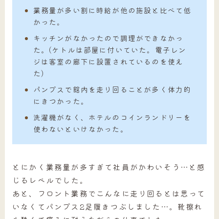
業務量が多い割に時給が他の施設と比べて低
かった。
キッチンがなかったので調理ができなかっ
た。(ケトルは部屋に付いていた。電子レン
ジは客室の廊下に設置されているのを使え
た)
パンプスで館内を走り回ることが多く体力的
にきつかった。
洗濯機がなく、ホテルのコインランドリーを
使わないといけなかった。
とにかく業務量が多すぎて社員がかわいそう…と感
じるレベルでした。
あと、フロント業務でこんなに走り回るとは思って
いなくてパンプス2足履きつぶしました…。靴擦れ