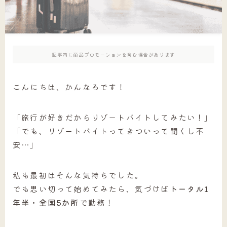
記事内に商品プロモーションを含む場合があります
こんにちは、かんなろです！
「旅行が好きだからリゾートバイトしてみたい！」
「でも、リゾートバイトってきついって聞くし不
安…」
私も最初はそんな気持ちでした。
でも思い切って始めてみたら、気づけば
トータル1
年半・全国5か所
で勤務！