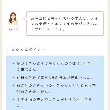
業務全般と書かれている求人は、メイ
ンの業務とヘルプで他の業務に入るこ
とがほとんどです。
かんなろ
よかったポイント
寮がホテルのすぐ横だったので徒歩1分で行
き来できた。
休日も含めて毎日2食の食事が提供された。
観光地のど真ん中のホテルだったため思う存
分観光を楽しめた。
ホテル内の売店やカフェが社割で利用でき
た。