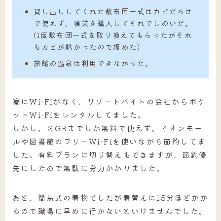
貸し出ししてくれた敷布団一式はカビだらけ
で使えず、寝袋を購入してそれでしのいだ。
(1度敷布団一式を取り換えてもらったがそれ
もカビが酷かったので諦めた)
旅館の温泉は利用できなかった。
寮にWi-Fiがなく、リゾートバイトの会社からポケ
ットWi-Fiをレンタルしてました。
しかし、３GBまでしか無料で使えず、イオンモー
ルや図書館のフリーWi-Fiを使いながら節約してま
した。有料プランに切り替えもできますが、節約優
先にしたので無駄に労力かかりました。
あと、簡易式の着物でしたが着替えに15分ほどかか
るので職場に早めに行かないといけませんでした。