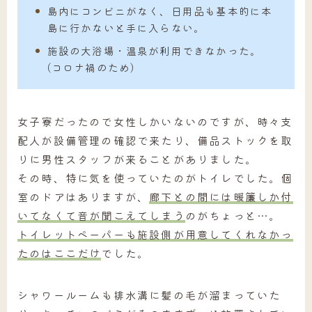
島内にコンビニがなく、日用品も基本的に本
島に行かないと手に入らない。
施設の大浴場・温泉が利用できなかった。
(コロナ禍のため)
女子寮だったので女性しかいないのですが、時々支
配人が設備管理の確認で来たり、備品ストックを取
りに男性スタッフが来ることがありました。
その時、特に気を使っていたのがトイレでした。個
室のドアはありますが、
廊下との間には暖簾しか付
いてなくて音が聞こえてしまう
のがちょっと…。
トイレットペーパーも施設側が用意してくれなかっ
たのはここだけ
でした。
シャワールームも排水溝に髪の毛が溜まっていた