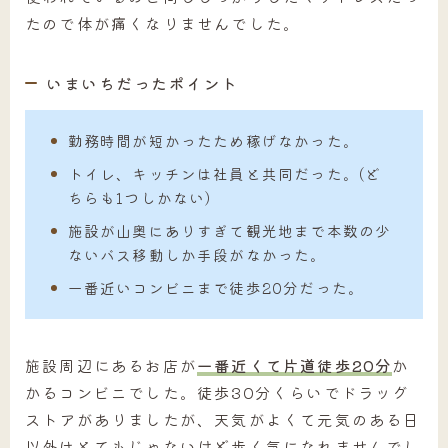
たので体が痛くなりませんでした。
いまいちだったポイント
勤務時間が短かったため稼げなかった。
トイレ、キッチンは社員と共同だった。(ど
ちらも1つしかない)
施設が山奥にありすぎて観光地まで本数の少
ないバス移動しか手段がなかった。
一番近いコンビニまで徒歩20分だった。
施設周辺にあるお店が
一番近くて片道徒歩20分
か
かるコンビニでした。徒歩30分くらいでドラッグ
ストアがありましたが、天気がよくて元気のある日
以外はとてもじゃないけど歩く気になれませんでし