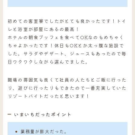
初めての客室寮でしたがとても良かったです！トイ
レと浴室が部屋にあるの最高！
ホテルの朝食ブッフェを食べてOKなのもめちゃく
ちゃよかったです！休日もOKとか太っ腹な施設で
した。サラダやデザート、ジュースもあったので毎
日ワクワクしながら選んでました。
職場の雰囲気も良くて社員の人たちとご飯に行った
り、遊びに行ったりもできたので一番充実していた
リゾートバイトだったと思います！
いまいちだったポイント
業務量が膨大だった。