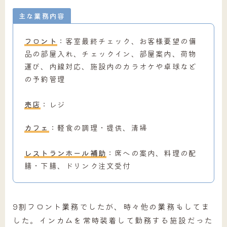
主な業務内容
フロント
：客室最終チェック、お客様要望の備
品の部屋入れ、チェックイン、部屋案内、荷物
運び、内線対応、施設内のカラオケや卓球など
の予約管理
売店
：レジ
カフェ
：軽食の調理・提供、清掃
レストランホール補助
：席への案内、料理の配
膳・下膳、ドリンク注文受付
9割フロント業務でしたが、時々他の業務もしてま
した。インカムを常時装着して勤務する施設だった