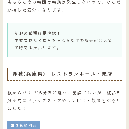
もちろんその時間は時給は発生しないので、なんだ
か損した気分になります。
制服の種類は要確認！
本式着物だと着方を覚えるだけでも最初は大変
で時間もかかります。
赤穂(兵庫県)：レストランホール・売店
駅からバスで15分ほど離れた施設でしたが、徒歩5
分圏内にドラッグストアやコンビニ・飲食店があり
ました！
主な業務内容