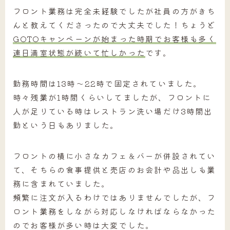
フロント業務は完全未経験でしたが社員の方がきち
んと教えてくださったので大丈夫でした！ちょうど
GOTOキャンペーンが始まった時期でお客様も多く
連日満室状態が続いて忙しかった
です。
勤務時間は13時～22時で固定されていました。
時々残業が1時間くらいしてましたが、フロントに
人が足りている時はレストラン洗い場だけ3時間出
勤という日もありました。
フロントの横に小さなカフェ＆バーが併設されてい
て、そちらの食事提供と売店のお会計や品出しも業
務に含まれていました。
頻繁に注文が入るわけではありませんでしたが、フ
ロント業務をしながら対応しなければならなかった
のでお客様が多い時は大変でした。