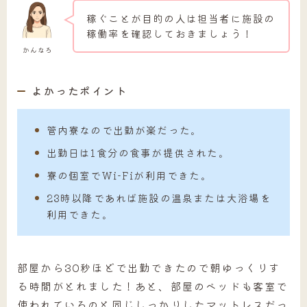
稼ぐことが目的の人は担当者に施設の
稼働率を確認しておきましょう！
かんなろ
よかったポイント
管内寮なので出勤が楽だった。
出勤日は1食分の食事が提供された。
寮の個室でWi-Fiが利用できた。
23時以降であれば施設の温泉または大浴場を
利用できた。
部屋から30秒ほどで出勤できたので朝ゆっくりす
る時間がとれました！あと、部屋のベッドも客室で
使われているのと同じしっかりしたマットレスだっ