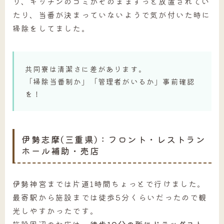
り、キッチンのゴミがそのままずっと放置されてい
たり、当番が決まっていないようで気が付いた時に
掃除をしてました。
共同寮は清潔さに差があります。
「掃除当番制か」「管理者がいるか」事前確認
を！
伊勢志摩(三重県)：フロント・レストラン
ホール補助・売店
伊勢神宮までは片道1時間ちょっとで行けました。
最寄駅から施設までは徒歩5分くらいだったので観
光しやすかったです。
施設周辺のお店は、
徒歩10分の所にドラッグスト