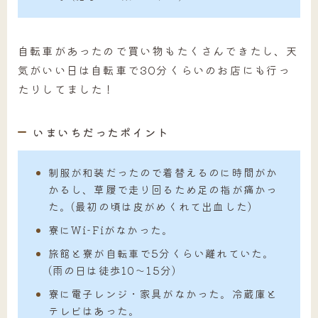
自転車があったので買い物もたくさんできたし、天
気がいい日は自転車で30分くらいのお店にも行っ
たりしてました！
いまいちだったポイント
制服が和装だったので着替えるのに時間がか
かるし、草履で走り回るため足の指が痛かっ
た。(最初の頃は皮がめくれて出血した)
寮にWi-Fiがなかった。
旅館と寮が自転車で5分くらい離れていた。
(雨の日は徒歩10～15分)
寮に電子レンジ・家具がなかった。冷蔵庫と
テレビはあった。