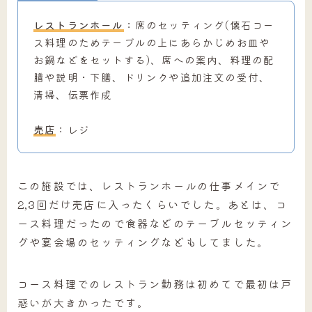
レストランホール
：席のセッティング(懐石コー
ス料理のためテーブルの上にあらかじめお皿や
お鍋などをセットする)、席への案内、料理の配
膳や説明・下膳、ドリンクや追加注文の受付、
清掃、伝票作成
売店
：レジ
この施設では、レストランホールの仕事メインで
2,3回だけ売店に入ったくらいでした。あとは、コ
ース料理だったので食器などのテーブルセッティン
グや宴会場のセッティングなどもしてました。
コース料理でのレストラン勤務は初めてで最初は戸
惑いが大きかったです。