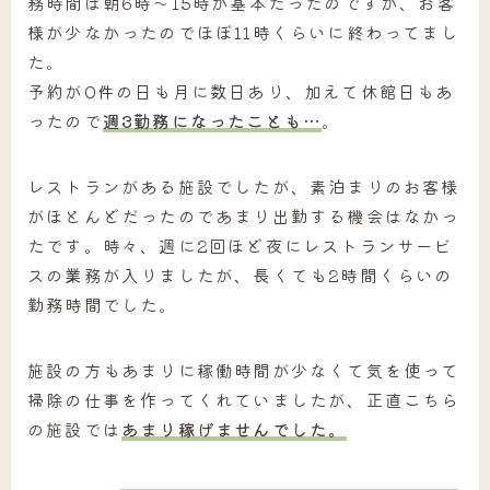
務時間は朝6時～15時が基本だったのですが、お客
様が少なかったのでほぼ11時くらいに終わってまし
た。
予約が0件の日も月に数日あり、加えて休館日もあ
ったので
週3勤務になったことも…
。
レストランがある施設でしたが、素泊まりのお客様
がほとんどだったのであまり出勤する機会はなかっ
たです。時々、週に2回ほど夜にレストランサービ
スの業務が入りましたが、長くても2時間くらいの
勤務時間でした。
施設の方もあまりに稼働時間が少なくて気を使って
掃除の仕事を作ってくれていましたが、正直こちら
の施設では
あまり稼げませんでした。