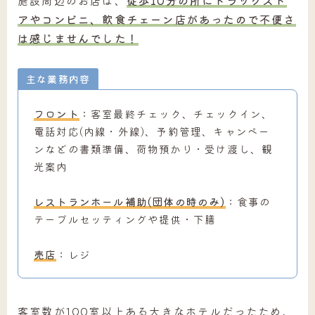
アやコンビニ、飲食チェーン店があったので不便さ
は感じませんでした！
主な業務内容
フロント
：客室最終チェック、チェックイン、
電話対応(内線・外線)、予約管理、キャンペー
ンなどの書類準備、荷物預かり・受け渡し、観
光案内
レストランホール補助(団体の時のみ)
：食事の
テーブルセッティングや提供・下膳
売店
：レジ
客室数が100室以上ある大きなホテルだったため、