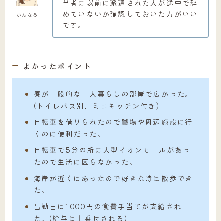
当者に以前に派遣された人が途中で辞
めていないか確認しておいた方がいい
かんなろ
です。
よかったポイント
寮が一般的な一人暮らしの部屋で広かった。
(トイレバス別、ミニキッチン付き)
自転車を借りられたので職場や周辺施設に行
くのに便利だった。
自転車で5分の所に大型イオンモールがあっ
たので生活に困らなかった。
海岸が近くにあったので好きな時に散歩でき
た。
出勤日に1000円の食費手当てが支給され
た。(給与に上乗せされる)