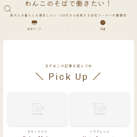
わんこのそばで働きたい！
愛犬との暮らしを優先したい｜30代から挑戦する在宅ワークへの奮闘記
在宅ワーク
派遣
まずはこの記事を読んでね
＼ Pick Up ／
カラーメイク
ヘアアレンジ