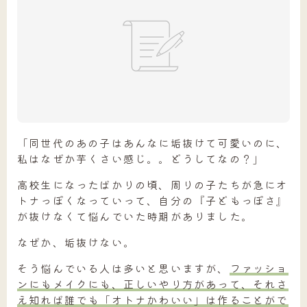
「同世代のあの子はあんなに垢抜けて可愛いのに、
私はなぜか芋くさい感じ。。どうしてなの？」
高校生になったばかりの頃、周りの子たちが急にオ
トナっぽくなっていって、自分の『子どもっぽさ』
が抜けなくて悩んでいた時期がありました。
なぜか、垢抜けない。
そう悩んでいる人は多いと思いますが、
ファッショ
ンにもメイクにも、正しいやり方があって、それさ
え知れば誰でも「オトナかわいい」は作ることがで