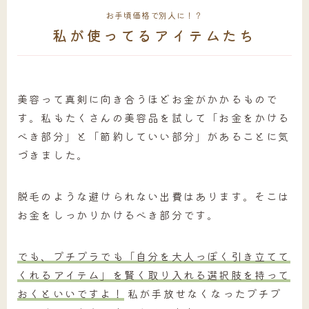
お手頃価格で別人に！？
私が使ってるアイテムたち
美容って真剣に向き合うほどお金がかかるもので
す。私もたくさんの美容品を試して「お金をかける
べき部分」と「節約していい部分」があることに気
づきました。
脱毛のような避けられない出費はあります。そこは
お金をしっかりかけるべき部分です。
でも、プチプラでも「自分を大人っぽく引き立てて
くれるアイテム」を賢く取り入れる選択肢を持って
おくといいですよ！
私が手放せなくなったプチプ