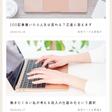
100記事書いたら人生は変わる？正直に答えます
2026.02.18
在宅ワークを目指す
働きたくない私が考える収入の仕組み化という選択
2026.02.17
在宅ワークを目指す