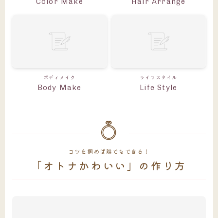
Color Make
Hair Arrange
ボディメイク
ライフスタイル
Body Make
Life Style
コツを掴めば誰でもできる！
「オトナかわいい」の作り方