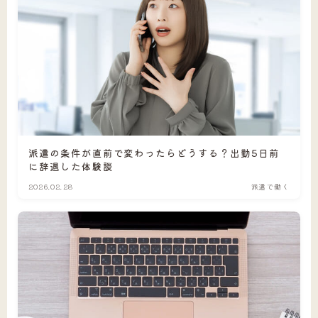
派遣の条件が直前で変わったらどうする？出勤5日前
に辞退した体験談
2026.02.28
派遣で働く