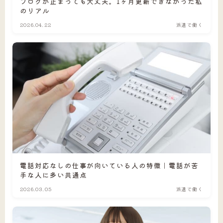
ブログが止まっても大丈夫。1ヶ月更新できなかった私
のリアル
2026.04.22
派遣で働く
電話対応なしの仕事が向いている人の特徴｜電話が苦
手な人に多い共通点
2026.03.05
派遣で働く