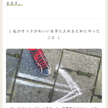
きます。
↓ 私がオトナかわいいを手に入れるためにやった
こと ↓