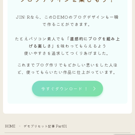
JIN:Rなら、このDEMOのブログデザインも一瞬
で作ることができます。
たとえパソコン素人でも
「直感的にブログを組み上
げる楽しさ」
を味わってもらえるよう
使いやすさを追求してつくりあげました。
これまでブログ作りでもどかしい思いをした人ほ
ど、使ってもらいたい作品に仕上がっています。
今すぐダウンロード ！
HOME
デモプリセット記事 Part01
＞